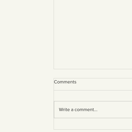
Comments
Write a comment...
Bygglov överklagan