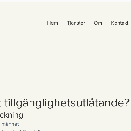
Hem
Tjänster
Om
Kontakt
t tillgänglighetsutlåtande?
eckning
allmänhet