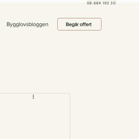
08-684 193 30
Bygglovsbloggen
Begär offert