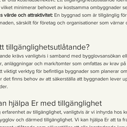
de, vilket minimerar behovet av kostsamma ombyggnader s
värde och attraktivitet:
 En byggnad som är tillgänglig för 
knaden, särskilt för företag och organisationer som värna
t tillgänglighetsutlåtande?
låtande krävs vanligtvis i samband med bygglovsansökan ell
, anläggningar och mark/tomter som omfattas av krav på ti
t viktigt verktyg för befintliga byggnader som planerar o
r det finns behov av att säkerställa att byggnaden lever upp
der.
 hjälpa Er med tillgänglighet
erfarenhet av tillgänglighet, vanligtvis är vi inhyrda hos
gglov och därmed tillgänglighet. Vi kan hjälpa Er att ta fr