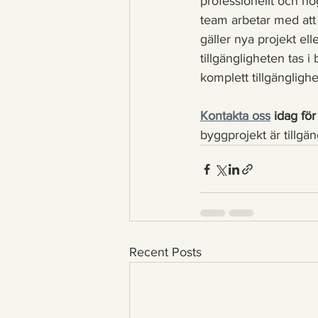
professionellt och nog
team arbetar med att 
gäller nya projekt ell
tillgängligheten tas i
komplett tillgängligh
Kontakta oss
 idag för
byggprojekt är tillgän
Recent Posts