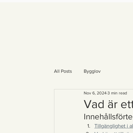
All Posts
Bygglov
Nov 6, 2024
3 min read
Vad är et
Innehållsfört
Tillgänglighet i 