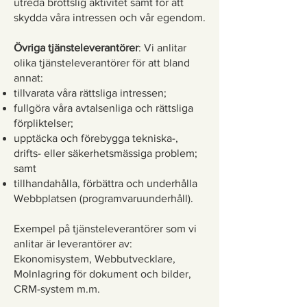
utreda brottslig aktivitet samt för att
skydda våra intressen och vår egendom.
Övriga tjänsteleverantörer
: Vi anlitar
olika tjänsteleverantörer för att bland
annat:
tillvarata våra rättsliga intressen;
fullgöra våra avtalsenliga och rättsliga
förpliktelser;
upptäcka och förebygga tekniska-,
drifts- eller säkerhetsmässiga problem;
samt
tillhandahålla, förbättra och underhålla
Webbplatsen (programvaruunderhåll).
Exempel på tjänsteleverantörer som vi
anlitar är leverantörer av:
Ekonomisystem, Webbutvecklare,
Molnlagring för dokument och bilder,
CRM-system m.m.