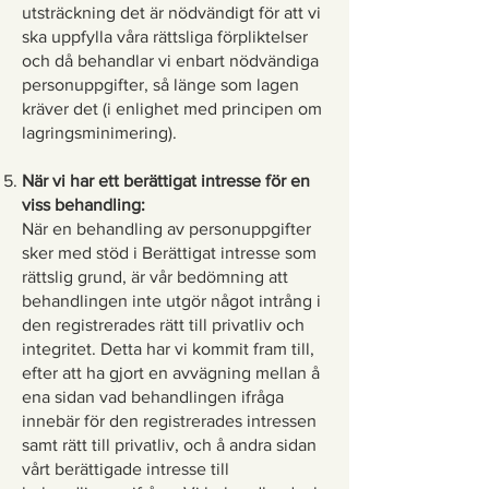
utsträckning det är nödvändigt för att vi
ska uppfylla våra rättsliga förpliktelser
och då behandlar vi enbart nödvändiga
personuppgifter, så länge som lagen
kräver det (i enlighet med principen om
lagringsminimering).
När vi har ett berättigat intresse för en
viss behandling:
När en behandling av personuppgifter
sker med stöd i Berättigat intresse som
rättslig grund, är vår bedömning att
behandlingen inte utgör något intrång i
den registrerades rätt till privatliv och
integritet. Detta har vi kommit fram till,
efter att ha gjort en avvägning mellan å
ena sidan vad behandlingen ifråga
innebär för den registrerades intressen
samt rätt till privatliv, och å andra sidan
vårt berättigade intresse till