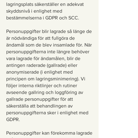
lagringsplats säkerställer en adekvat
skyddsnivå i enlighet med
bestämmelserna i GDPR och SCC.
Personuppgifter blir lagrade så länge de
är nödvändiga för att fullgöra de
ändamål som de blev insamlade för. När
personuppgifterna inte längre behöver
vara lagrade för ändamålen, blir de
antingen raderade (gallrade) eller
anonymiserade (i enlighet med
principen om lagringsminimering). Vi
följer interna riktlinjer och rutiner
avseende gallring och loggföring av
gallrade personuppgifter för att
säkerställa att behandlingen av
personuppgifterna sker i enlighet med
GDPR.
Personuppgifter kan förekomma lagrade