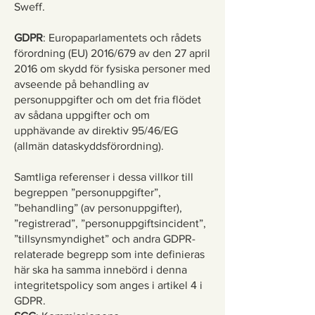
Sweff.
GDPR
: Europaparlamentets och rådets
förordning (EU) 2016/679 av den 27 april
2016 om skydd för fysiska personer med
avseende på behandling av
personuppgifter och om det fria flödet
av sådana uppgifter och om
upphävande av direktiv 95/46/EG
(allmän dataskyddsförordning).
Samtliga referenser i dessa villkor till
begreppen ”personuppgifter”,
”behandling” (av personuppgifter),
”registrerad”, ”personuppgiftsincident”,
”tillsynsmyndighet” och andra GDPR-
relaterade begrepp som inte definieras
här ska ha samma innebörd i denna
integritetspolicy som anges i artikel 4 i
GDPR.