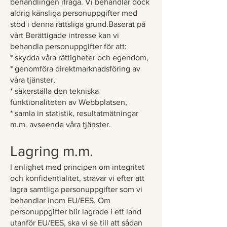
behandlingen ifråga. Vi behandlar dock
aldrig känsliga personuppgifter med
stöd i denna rättsliga grund.Baserat på
vårt Berättigade intresse kan vi
behandla personuppgifter för att:
* skydda våra rättigheter och egendom,
* genomföra direktmarknadsföring av
våra tjänster,
* säkerställa den tekniska
funktionaliteten av Webbplatsen,
* samla in statistik, resultatmätningar
m.m. avseende våra tjänster.
Lagring m.m.
I enlighet med principen om integritet
och konfidentialitet, strävar vi efter att
lagra samtliga personuppgifter som vi
behandlar inom EU/EES. Om
personuppgifter blir lagrade i ett land
utanför EU/EES, ska vi se till att sådan