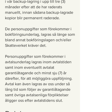
i vår backup-lagring i upp till tre (3)
månader efter att de har raderats
manuellt, innan sådana backup-lagrade
kopior blir permanent raderade.
De personuppgifter som förekommer i
bokföringsunderlag, lagras så länge som
bland annat bokföringslagen och/eller
Skatteverket kräver det.
Personuppgifter som förekommer i
avtalsunderlag lagras inom avtalstiden
samt inom eventuellt avtalat
garantiåtagande och minst sju (7) år
därefter, för att möjliggöra uppföljning.
Avtal kan även lagras av oss under så
lång tid som följer av garantiåtagande
samt övriga avtalsenliga förpliktelser
åligger oss efter avtalstidens slut.