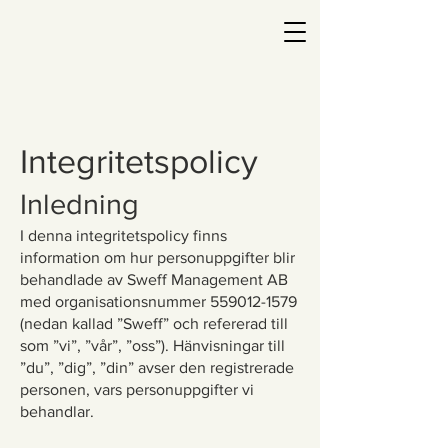
Integritetspolicy
Inledning
I denna integritetspolicy finns
information om hur personuppgifter blir
behandlade av Sweff Management AB
med organisationsnummer
559012-1579
(nedan kallad ”Sweff” och refererad till
som ”vi”, ”vår”, ”oss”). Hänvisningar till
”du”, ”dig”, ”din” avser den registrerade
personen, vars personuppgifter vi
behandlar.