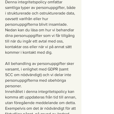
Denna integritetspolicy omfattar
samtliga typer av personuppgifter, både
i strukturerade och ostrukturerade data,
oavsett varifrån eller hur
personuppgifterna blivit insamlade.
Nedan kan du läsa om hur vi behandlar
dina personuppgifter som vi får tillgång
till när du ingår ett avtal med oss,
kontaktar oss eller när vi på annat sätt
kommer i kontakt med dig.
All behandling av personuppgifter sker
varsamt, i enlighet med GDPR (samt
SCC om nödvändigt) och vi delar inte
personuppgifterna med obehöriga
personer.
Innehållet i denna integritetspolicy kan
komma att uppdateras från tid till annan,
utan föregående meddelande om detta.
Exempelvis om det är nödvändigt för att
förtydliga något, på grund av ändrad