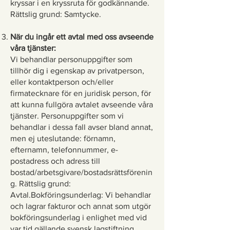
kryssar i en kryssruta för godkännande.
Rättslig grund: Samtycke.
När du ingår ett avtal med oss avseende
våra tjänster:
Vi behandlar personuppgifter som
tillhör dig i egenskap av privatperson,
eller kontaktperson och/eller
firmatecknare för en juridisk person, för
att kunna fullgöra avtalet avseende våra
tjänster. Personuppgifter som vi
behandlar i dessa fall avser bland annat,
men ej uteslutande: förnamn,
efternamn, telefonnummer, e-
postadress och adress till
bostad/arbetsgivare/bostadsrättsförenin
g. Rättslig grund:
Avtal.Bokföringsunderlag: Vi behandlar
och lagrar fakturor och annat som utgör
bokföringsunderlag i enlighet med vid
var tid gällande svensk lagstiftning,