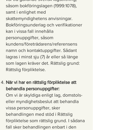
såsom bokföringslagen (1999:1078),
samt i enlighet med
skattemyndighetens anvisningar.
Bokföringsunderlag och verifikationer
kan i vissa fall innehålla
personuppgifter, såsom
kundens/företrädarens/referensens
namn och kontaktuppgifter. Sådant
lagras i minst sju (7) år eller så länge
som lagen kräver det. Rättslig grund:
Rättslig förpliktelse.
När vi har en rättslig förpliktelse att
behandla personuppgifter:
Om vi är skyldiga enligt lag, domstols-
eller myndighetsbeslut att behandla
vissa personuppgifter, sker
behandlingen med stöd i Rättslig
förpliktelse som rättslig grund. I sådana
fall sker behandlingen enbart i den