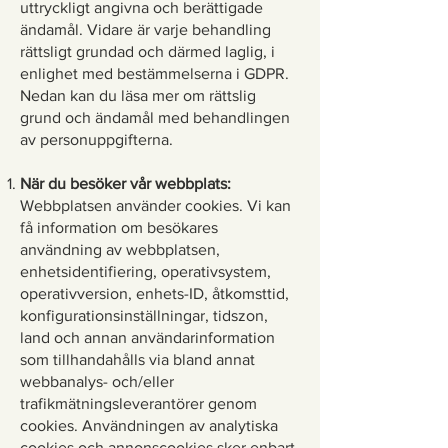
uttryckligt angivna och berättigade
ändamål. Vidare är varje behandling
rättsligt grundad och därmed laglig, i
enlighet med bestämmelserna i GDPR.
Nedan kan du läsa mer om rättslig
grund och ändamål med behandlingen
av personuppgifterna.
När du besöker vår webbplats:
Webbplatsen använder cookies. Vi kan
få information om besökares
användning av webbplatsen,
enhetsidentifiering, operativsystem,
operativversion, enhets-ID, åtkomsttid,
konfigurationsinställningar, tidszon,
land och annan användarinformation
som tillhandahålls via bland annat
webbanalys- och/eller
trafikmätningsleverantörer genom
cookies. Användningen av analytiska
cookies och annonscookies sker enbart