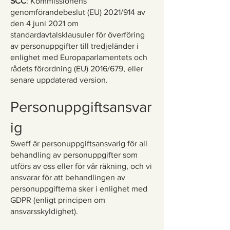
SCC
: Kommissionens
genomförandebeslut (EU) 2021/914 av
den 4 juni 2021 om
standardavtalsklausuler för överföring
av personuppgifter till tredjeländer i
enlighet med Europaparlamentets och
rådets förordning (EU) 2016/679, eller
senare uppdaterad version.
Personuppgiftsansvar
ig
Sweff är personuppgiftsansvarig för all
behandling av personuppgifter som
utförs av oss eller för vår räkning, och vi
ansvarar för att behandlingen av
personuppgifterna sker i enlighet med
GDPR (enligt principen om
ansvarsskyldighet).